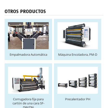
OTROS PRODUCTOS
Empalmadora Automática
Máquina Encoladora, PM-D
Corrugadora fija para
Precalentador PH
cartón de una cara SF-
DW/DN