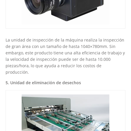
La unidad de inspección de la máquina realiza la inspección
de gran área con un tamaño de hasta 1040×780mm. Sin
embargo, este producto tiene una alta eficiencia de trabajo y
la velocidad de inspección puede ser de hasta 10.000
piezas/hora, lo que ayuda a reducir los costos de
producción.
5. Unidad de eliminación de desechos