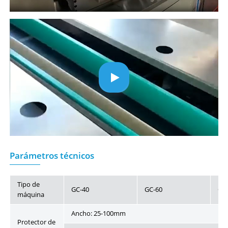
Parámetros técnicos
Tipo de
GC-40
GC-60
GC
máquina
Ancho: 25-100mm
Protector de