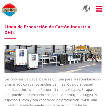

Línea de Producción de Cartón Industrial
DHIL
Las bobinas de papel base se utilizan para la recombinación
o laminado con varios anchos de línea. Cualquier papel
multicapa, incluyendo 2 capas, 3 capas, 4 capas, 5 capas,
etc., puede ser laminado con papel de 1200g a 2000g/SQM,
espesor 3.5mm y con capacidad de producción 35-80T/día.
El cartón acabado puede compararse con productos