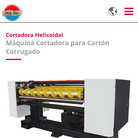

Cortadora Helicoidal
Máquina Cortadora para Cartón
Corrugado