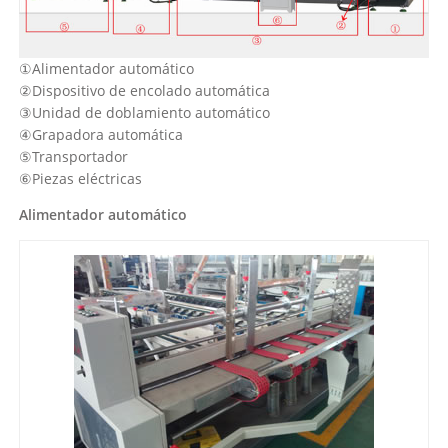
①Alimentador automático
②Dispositivo de encolado automática
③Unidad de doblamiento automático
④Grapadora automática
⑤Transportador
⑥Piezas eléctricas
Alimentador automático