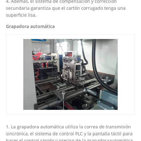
4. Además, el sistema de compensación y corrección
secundaria garantiza que el cartón corrugado tenga una
superficie lisa.
Grapadora automática
1. La grapadora automática utiliza la correa de transmisión
sincrónica, el sistema de control PLC y la pantalla táctil para
hacer el control rápido y preciso de la grapadoraautomática.