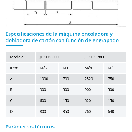
Especificaciones de la máquina encoladora y
dobladora de cartón con función de engrapado
Modelo
JHXDX-2000
JHXDX-2800
Ítem
Máx.
Mín.
Máx.
Mín.
A
1900
700
2520
750
B
900
300
900
300
C
600
150
620
150
D
800
350
760
640
Parámetros técnicos