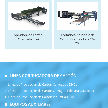
Apiladora de Cartón
Cortadora Apiladora de
Cuadrada RF-A
Cartón Corrugado, NCM-
20E
LÍNEA CORRUGADORA DE CARTÓN
Línea de Producción de Cartón Corrugado DHCL
Línea de Producción de Cartón Corrugado de una Cara DHSL
Línea de Producción de Cartón Industrial DHIL
EQUIPOS AUXILIARES