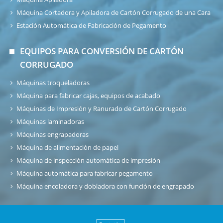
Máquina Cortadora y Apiladora de Cartón Corrugado de una Cara
Estación Automática de Fabricación de Pegamento
EQUIPOS PARA CONVERSIÓN DE CARTÓN
CORRUGADO
Máquinas troqueladoras
Máquina para fabricar cajas, equipos de acabado
Máquinas de Impresión y Ranurado de Cartón Corrugado
Máquinas laminadoras
Máquinas engrapadoras
Máquina de alimentación de papel
Máquina de inspección automática de impresión
Máquina automática para fabricar pegamento
Máquina encoladora y dobladora con función de engrapado